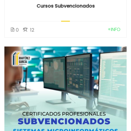
Cursos Subvencionados
+INFO
0
12