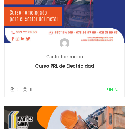
Centroformacion
Curso PRL de Electricidad
+INFO
0
11