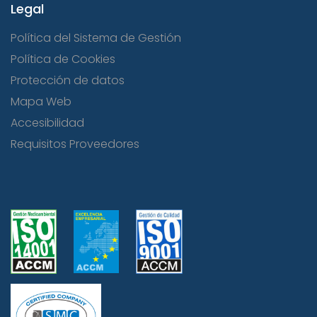
Legal
Política del Sistema de Gestión
Política de Cookies
Protección de datos
Mapa Web
Accesibilidad
Requisitos Proveedores