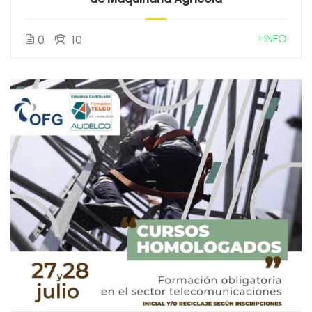
+INFO
0
10