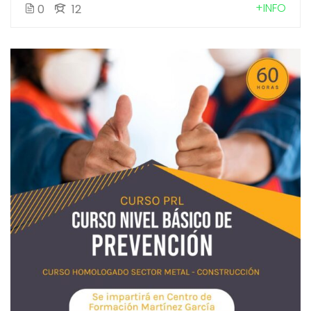
+INFO
0
12