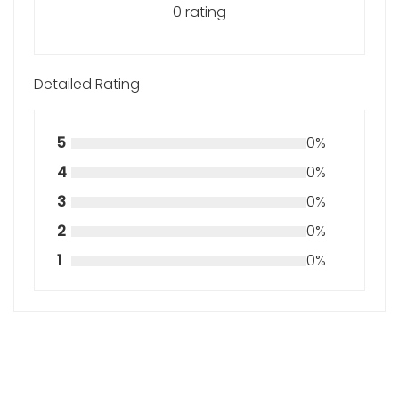
0 rating
Detailed Rating
5
0%
4
0%
3
0%
2
0%
1
0%