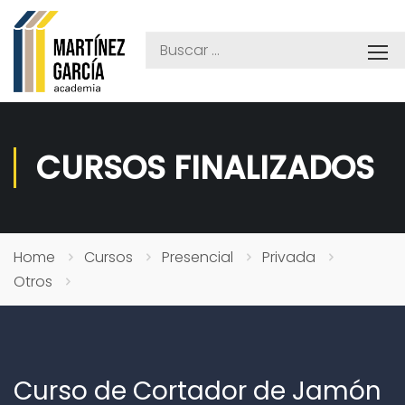
CURSOS FINALIZADOS
Home
Cursos
Presencial
Privada
Otros
Curso de Cortador de Jamón