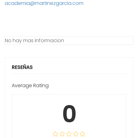
academia@martinezgarcia.com
No hay mas informacion
RESEÑAS
Average Rating
0