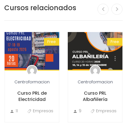
Cursos relacionados
Free
Free
Centroformacion
Centroformacion
Curso PRL de
Curso PRL
Electricidad
Albañilería
11
Empresas
9
Empresas