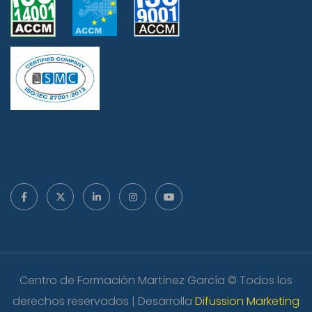
Centro de Formación Martínez García © Todos los
derechos reservados | Desarrolla
Difussion Marketing