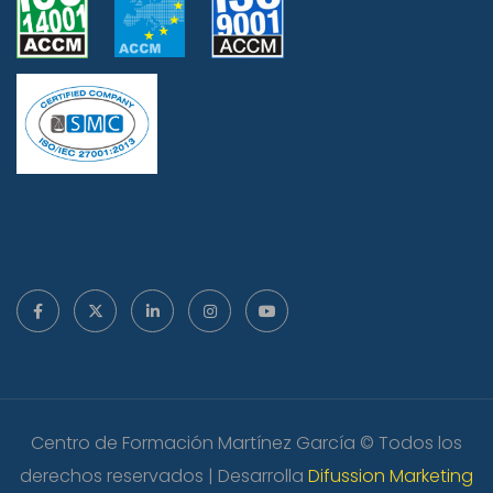
Centro de Formación Martínez García © Todos los
derechos reservados | Desarrolla
Difussion Marketing