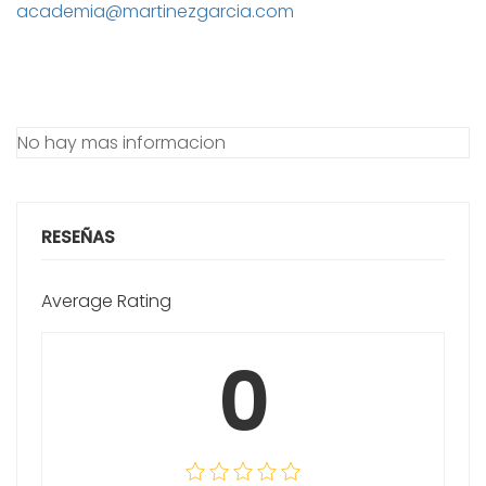
academia@martinezgarcia.com
No hay mas informacion
RESEÑAS
Average Rating
0