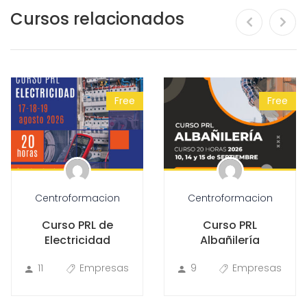
Cursos relacionados
Free
Free
Centroformacion
Centroformacion
Curso PRL de
Curso PRL
Electricidad
Albañilería
11
Empresas
9
Empresas