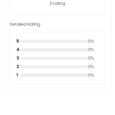
0 rating
Detailed Rating
5
0%
4
0%
3
0%
2
0%
1
0%