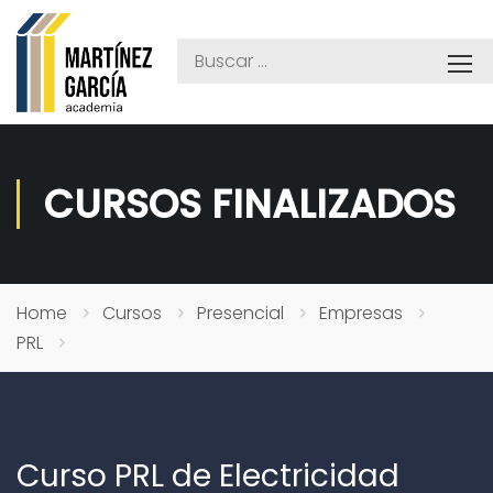
CURSOS FINALIZADOS
Home
Cursos
Presencial
Empresas
PRL
Curso PRL de Electricidad