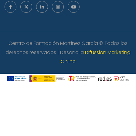
Centro de Formación Martínez García © Todos los
derechos reservados | Desarrolla
Difussion Marketing
Online