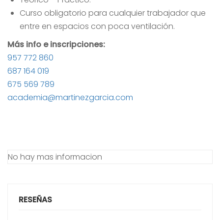
Curso obligatorio para cualquier trabajador que
entre en espacios con poca ventilación.
Más info e inscripciones:
957 772 860
687 164 019
675 569 789
academia@martinezgarcia.com
No hay mas informacion
RESEÑAS