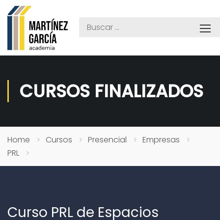
CURSOS FINALIZADOS
Home
Cursos
Presencial
Empresas
PRL
Curso PRL de Espacios