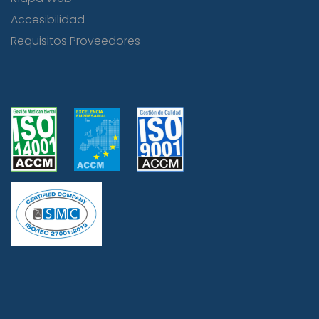
Accesibilidad
Requisitos Proveedores