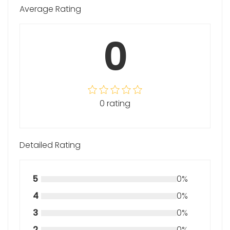
Average Rating
0
0 rating
Detailed Rating
5
0%
4
0%
3
0%
2
0%