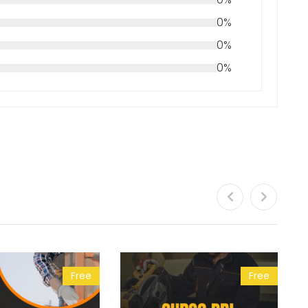
0%
0%
0%
Free
Free