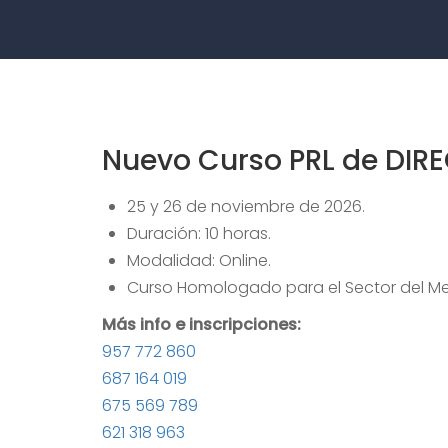
Nuevo Curso PRL de DIR
25 y 26 de noviembre de 2026.
Duración: 10 horas.
Modalidad: Online.
Curso Homologado para el Sector del Met
Más info e inscripciones:
957 772 860
687 164 019
675 569 789
621 318 963