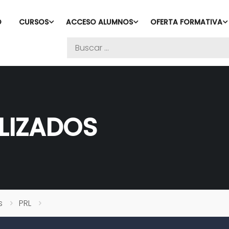
O
CURSOS
ACCESO ALUMNOS
OFERTA FORMATIVA
LIZADOS
s
PRL