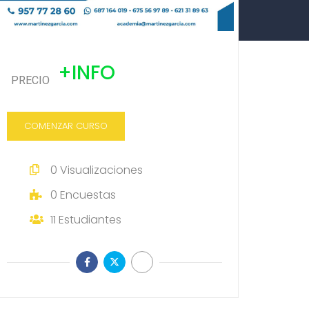
+INFO
PRECIO
COMENZAR CURSO
0
Visualizaciones
0
Encuestas
11
Estudiantes