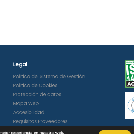
Legal
Política del Sistema de Gestión
Política de Cookies
Protección de datos
Mapa Web
Accesibilidad
Requisitos Proveedores
 mejor experiencia en nuestra web.