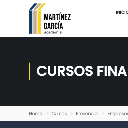
INICI
CURSOS FINA
Home
Cursos
Presencial
Empresa