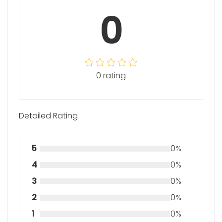
0
0 rating
Detailed Rating
5
0%
4
0%
3
0%
2
0%
1
0%