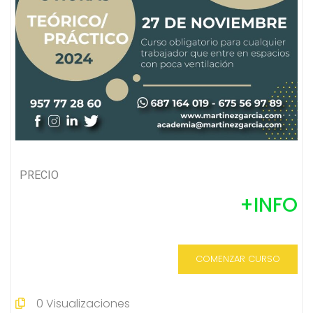
PRECIO
+INFO
COMENZAR CURSO
0
Visualizaciones