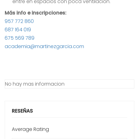
entre en espacios con poca ventilación.
Más info e inscripciones:
957 772 860
687 164 019
675 569 789
academia@martinezgarcia.com
No hay mas informacion
RESEÑAS
Average Rating