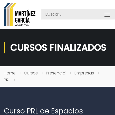
CURSOS FINALIZADOS
Home
Cursos
Presencial
Empresas
PRL
Curso PRL de Espacios